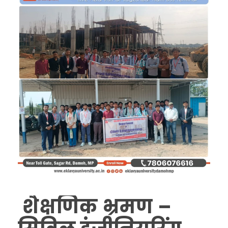
शैक्षणिक भ्रमण –