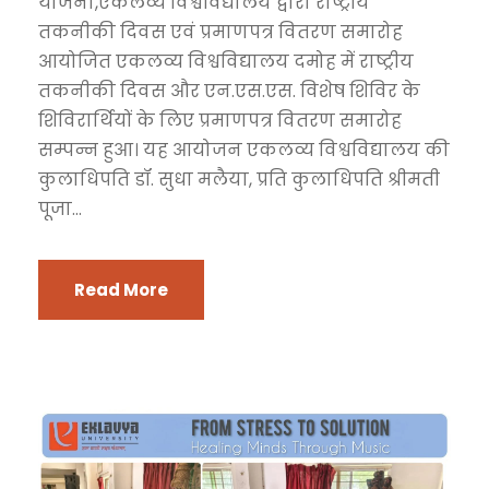
योजना,एकलव्य विश्वविद्यालय द्वारा राष्ट्रीय
तकनीकी दिवस एवं प्रमाणपत्र वितरण समारोह
आयोजित एकलव्य विश्वविद्यालय दमोह में राष्ट्रीय
तकनीकी दिवस और एन.एस.एस. विशेष शिविर के
शिविरार्थियों के लिए प्रमाणपत्र वितरण समारोह
सम्पन्न हुआ। यह आयोजन एकलव्य विश्वविद्यालय की
कुलाधिपति डॉ. सुधा मलैया, प्रति कुलाधिपति श्रीमती
पूजा...
Read More