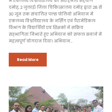
में एकलव्य विश्वविद्यालय का सराहनीय सहयोग
दमोह, 2 जुलाई। जिला चिकित्सालय दमोह द्वारा 28 से
30 जून तक संचालित पल्स पोलियो अभियान में
एकलव्य विश्वविद्यालय के नर्सिंग एवं पैरामेडिकल
विभाग के विद्यार्थियों एवं शिक्षकों ने सक्रिय
सहभागिता निभाते हुए अभियान को सफल बनाने में
महत्वपूर्ण योगदान दिया। अभियान...
Read More