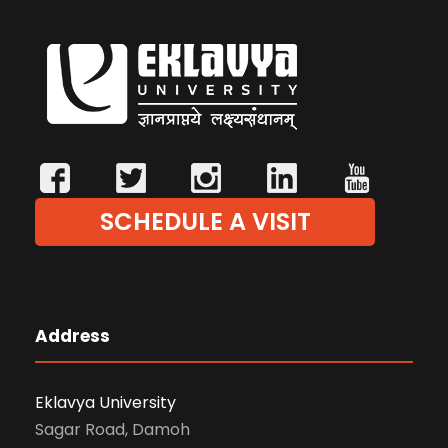
SCHEDULE A VISIT
Address
Eklavya University
Sagar Road, Damoh