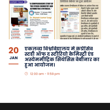
20
एकलव्य विश्वविद्यालय मे कंप्रेसिव
स्टडी ऑफ द स्टीरियो केमिस्ट्री एंड
JAN
अस्येममीट्रिक सिंथेसिस वेबीनार का
हुआ आयोजन।
12:00 am - 11:59 pm