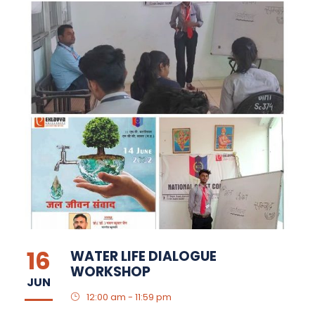
16
WATER LIFE DIALOGUE
WORKSHOP
JUN
12:00 am - 11:59 pm