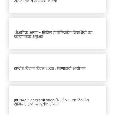
संगीत: तनाव से समाधान तक
शैक्षणिक भ्रमण – सिविल इंजीनियरिंग विद्यार्थियों का
व्यावहारिक अनुभव
राष्ट्रीय विज्ञान दिवस 2026 : प्रेरणादायी आयोजन
🎓 NAAC Accreditation तैयारी पर एक दिवसीय
सेमिनार सफलतापूर्वक संपन्न