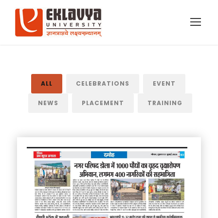
ALL
CELEBRATIONS
EVENT
NEWS
PLACEMENT
TRAINING