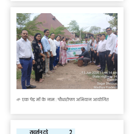
🌱 एक पेड़ माँ के नाम : पौधारोपण अभियान आयोजित