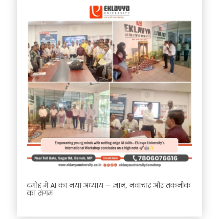
दमोह में AI का नया अध्याय — ज्ञान, नवाचार और तकनीक
का संगम