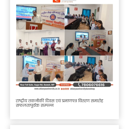
राष्ट्रीय तकनीकी दिवस एवं प्रमाणपत्र वितरण समारोह
सफलतापूर्वक सम्पन्न