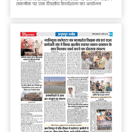
तकनीक पर एक दिवसीय कार्यशाला का आयोजन