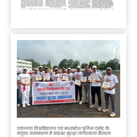
एकलव्य विश्वविद्यालय एवं मध्यप्रदेश पुलिस दमोह के
संयुक्त तत्वावधान में साइबर सुरक्षा जागरूकता मैराथन