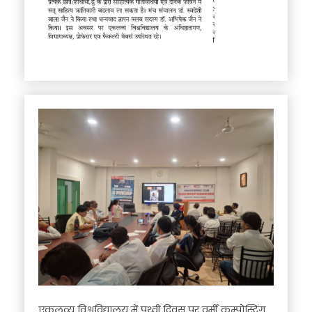
एकलव्य विश्वविद्यालय में पृथ्वी दिवस पर वर्मी कम्पोस्टिंग