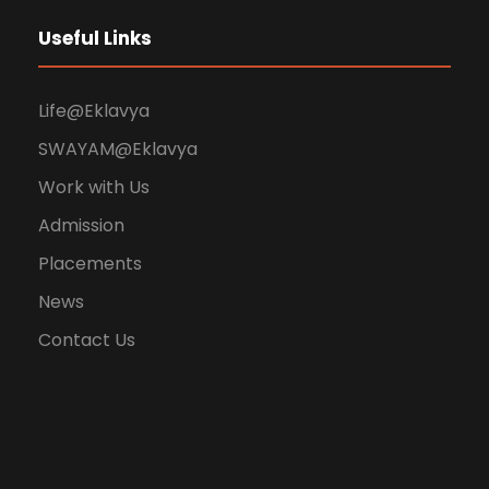
Useful Links
Life@Eklavya
SWAYAM@Eklavya
Work with Us
Admission
Placements
News
Contact Us