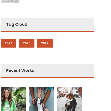
Tag Cloud
2022
2023
2024
Recent Works