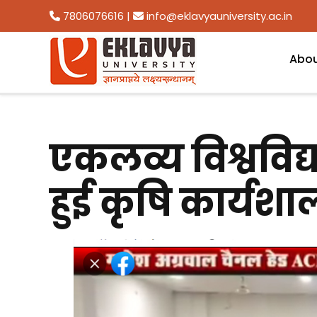
7806076616
|
info@eklavyauniversity.ac.in
Abo
एकलव्य विश्वविद
हुई कृषि कार्यशा