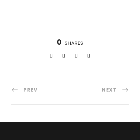
0
SHARES
PREV
NEXT