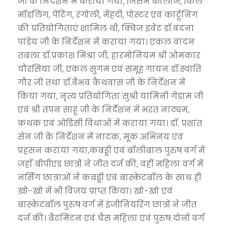
जी के निर्देशन में कराया गया, जिसमें कोलाज, किले
मॉडलिंग, पेंटिंग, रंगोली, मेंहदी, पोस्टर एवं कार्टूनिंग
की प्रतियोगिताएं शामिल थी, क्विज इवेंट डॉ.वंदना
पांडेय जी के निर्देशन में कराया गया। एकल वादन
तबला डॉ.प्रकाश मिश्रा जी, हारमोनियम श्री ओमकार
चौरसिया जी, एकल सुगम एवं समूह गायन डॉ.स्वाति
गौर जी तथा डॉ.वैभव कैथवास जी के निर्देशन में
किया गया, नृत्य प्रतियोगिता सुश्री यामिनी गेडाम जी
एवं श्री तपन साहू जी के निर्देशन में भरत नाट्यम,
कथक एवं ओडिसी विधाओं में कराया गया। डॉ. प्रशांत
सेन जी के निर्देशन में नाटक, मूक अभिनय एवं
प्रहसन कराया गया,कबड्डी एवं बॉलीबाल पुरुष वर्ग में
जहाँ बीपीएड छात्रों ने जीत दर्ज की, वहीं महिला वर्ग में
नर्सिंग छात्राओं ने कबड्डी एवं बास्केटबॉल के साथ ही
खो-खो में भी विजय प्राप्त किया। खो-खो एवं
बास्केटबॉल पुरुष वर्ग में इंजीनियरिंग छात्रों ने जीत
दर्ज की। बैटमिंटन एवं चैस महिला एवं पुरुष दोनों वर्ग