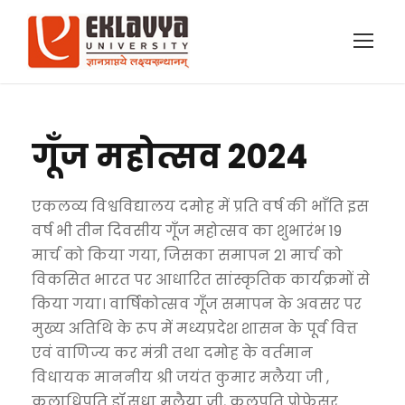
गूँज महोत्सव 2024
एकलव्य विश्वविद्यालय दमोह में प्रति वर्ष की भाँति इस
वर्ष भी तीन दिवसीय गूँज महोत्सव का शुभारंभ 19
मार्च को किया गया, जिसका समापन 21 मार्च को
विकसित भारत पर आधारित सांस्कृतिक कार्यक्रमों से
किया गया। वार्षिकोत्सव गूँज समापन के अवसर पर
मुख्य अतिथि के रूप में मध्यप्रदेश शासन के पूर्व वित्त
एवं वाणिज्य कर मंत्री तथा दमोह के वर्तमान
विधायक माननीय श्री जयंत कुमार मलैया जी ,
कुलाधिपति डॉ.सुधा मलैया जी, कुलपति प्रोफेसर