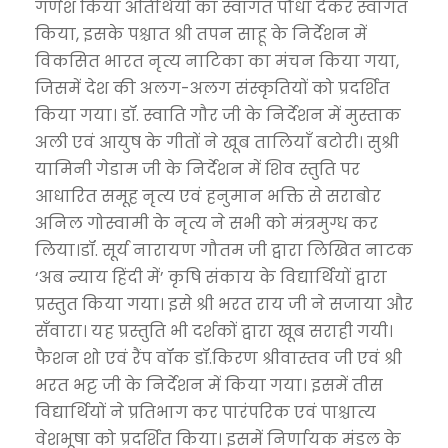
गणेश किया अतिथियों का स्वागत पौधा देकर स्वागत
किया, इसके पश्चात श्री तपन साहू के निर्देशन में
विकसित भारत नृत्य नाटिका का मंचन किया गया,
जिसमें देश की अलग-अलग संस्कृतियों को प्रदर्शित
किया गया। डॉ. स्वाति गौर जी के निर्देशन में मुस्ताक
अली एवं आयुष के गीतों ने खूब तालियाँ बटोरी। सुश्री
यामिनी गेडाम जी के निर्देशन में शिव स्तुति पर
आधारित समूह नृत्य एवं हनुमान भक्ति से सराबोर
अनिल गोस्वामी के नृत्य ने सभी को मंत्रमुग्ध कर
लिया।डॉ. सूर्य नारायण गौतम जी द्वारा लिखित नाटक
‘अब न्याय हिंदी में’ कृषि संकाय के विद्यार्थियों द्वारा
प्रस्तुत किया गया। इसे श्री भरत राय जी ने सजाया और
सँवारा। यह प्रस्तुति भी दर्शकों द्वारा खूब सराही गयी।
फैशन शो एवं रैंप वॉक डॉ.किरण श्रीवास्तव जी एवं श्री
भरत भट्ट जी के निर्देशन में किया गया। इसमें तीस
विद्यार्थियों ने प्रतिभाग कर पारंपरिक एवं पाश्चात्य
वेशभूषा को प्रदर्शित किया। इसमें निर्णायक मंडल के