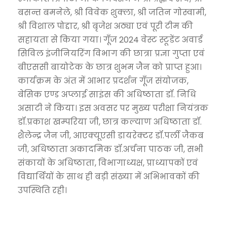
बसन्त बमनेले, श्री विवेक शुक्ला, श्री जतिन गोस्वामी,
श्री विशाल पोद्दार, श्री बृजेश अठ्या एवं पूरी टीम की
सहायता से किया गया। गूँज 2024 वेस्ट स्टूडेंट अवार्ड
सिविल इंजीनियरिंग विभाग की छात्रा प्रज्ञा गुप्ता एवं
बीएससी बायोटेक के छात्र शुभम जैन को प्राप्त हुआ।
कार्यक्रम के अंत में आभार प्रदर्शन गूँज संयोजक,
बेसिक एण्ड अप्लाई साइंस की अधिष्ठाता डॉ. निधि
असाटी ने किया। इस अवसर पर मुख्य परीक्षा नियंत्रक
डॉ.प्रकाश खम्परिया जी, छात्र कल्याण अधिष्ठाता डॉ.
शैलेन्द्र जैन जी, आएक्यूएसी डायरेक्टर डॉ.पर्ली जैकब
जी, अधिष्ठाता अकादमिक डॉ.अर्चना पाठक जी, सभी
संकायों के अधिष्ठाता, विभागाध्यक्ष, प्राध्यापकों एवं
विद्यार्थियों के साथ ही बड़ी संख्या में अभिभावकों की
उपस्थिति रही।