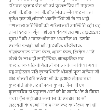
डॉ.पवन कुमार जैन जी एवं कुलसचिव डॉ. प्रफुल्ल
शर्मा जी, डॉ.बजाज जी, डॉ.अजित उज्जैनकर जी, श्री
बृजेश ब्रज जी,श्रीमती अंजलि शिंदे जी के साथ ही
गणमान्य अतिथियों की गरिमामयी उपस्थिति रही। यह
तीन दिवसीय गूँज महोत्सव “विकसित भारत@2024 :
युवाओं की आवाज”थीम पर आधारित था। इसके
अंतर्गत कबड्डी, खो खो, फुटबॉल, बॉलीबाल,
बॉस्केटबाल, गोला फेक, भाला फेक, क्रिकेट आदि
खेलों के साथ ही साहित्यिक, सांस्कृतिक एवं
कलात्मक प्रतियोगिताओं का आयोजन किया गया।
यह महोत्सव प्रति कुलाधिपति श्रीमती पूजा मलैया जी
और श्रीमती रति मलैया जी के कुशल नेतृत्व तथा
कुलपति प्रोफेसर डॉ.पवन कुमार जैन जी एवं
कुलसचिव डॉ.प्रफुल्ल शर्मा जी के मार्गदर्शन में किया
गया। गूँज महोत्सव समापन के अवसर पर माँ
सरस्वती के चरणों में दीप जलाकर कार्यक्रम का श्री