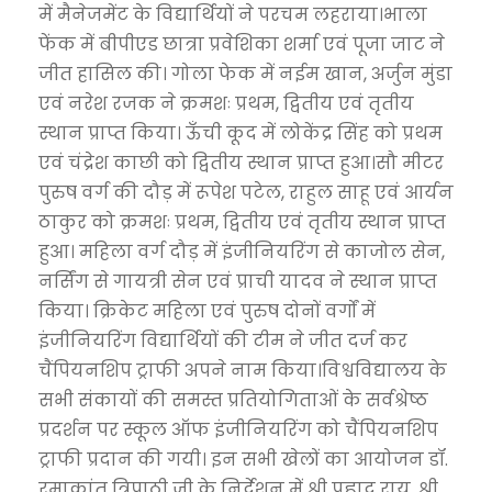
में मैनेजमेंट के विद्यार्थियों ने परचम लहराया।भाला
फेंक में बीपीएड छात्रा प्रवेशिका शर्मा एवं पूजा जाट ने
जीत हासिल की। गोला फेक में नईम खान, अर्जुन मुंडा
एवं नरेश रजक ने क्रमशः प्रथम, द्वितीय एवं तृतीय
स्थान प्राप्त किया। ऊँची कूद में लोकेंद्र सिंह को प्रथम
एवं चंद्रेश काछी को द्वितीय स्थान प्राप्त हुआ।सौ मीटर
पुरुष वर्ग की दौड़ में रूपेश पटेल, राहुल साहू एवं आर्यन
ठाकुर को क्रमशः प्रथम, द्वितीय एवं तृतीय स्थान प्राप्त
हुआ। महिला वर्ग दौड़ में इंजीनियरिंग से काजोल सेन,
नर्सिंग से गायत्री सेन एवं प्राची यादव ने स्थान प्राप्त
किया। क्रिकेट महिला एवं पुरुष दोनों वर्गों में
इंजीनियरिंग विद्यार्थियों की टीम ने जीत दर्ज कर
चैंपियनशिप ट्राफी अपने नाम किया।विश्वविद्यालय के
सभी संकायों की समस्त प्रतियोगिताओं के सर्वश्रेष्ठ
प्रदर्शन पर स्कूल ऑफ इंजीनियरिंग को चैंपियनशिप
ट्राफी प्रदान की गयी। इन सभी खेलों का आयोजन डॉ.
रमाकांत त्रिपाठी जी के निर्देशन में श्री प्रह्लाद राय, श्री