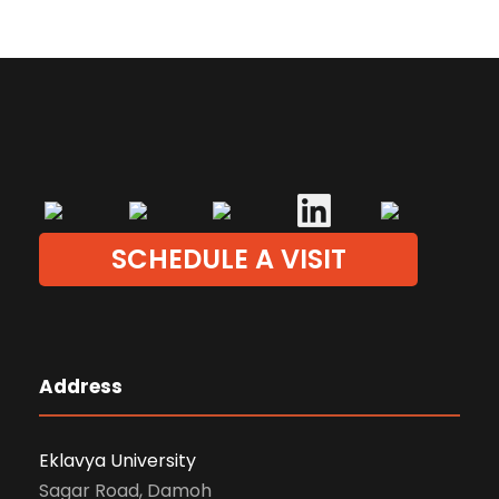
SCHEDULE A VISIT
Address
Eklavya University
Sagar Road, Damoh